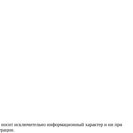
ём, носит исключительно информационный характер и ни при
ерации.