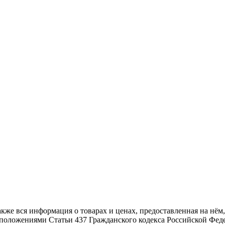
также вся информация о товарах и ценах, предоставленная на н
 положениями Статьи 437 Гражданского кодекса Российской Фед