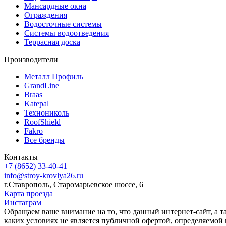
Мансардные окна
Ограждения
Водосточные системы
Системы водоотведения
Террасная доска
Производители
Металл Профиль
GrandLine
Braas
Katepal
Технониколь
RoofShield
Fakro
Все бренды
Контакты
+7 (8652)
33-40-41
info@stroy-krovlya26.ru
г.Ставрополь, Старомарьевское шоссе, 6
Карта проезда
Инстаграм
Обращаем ваше внимание на то, что данный интернет-сайт, а 
каких условиях не является публичной офертой, определяемой