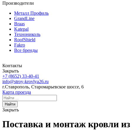
Производители
Металл Профиль
GrandLine
Braas
Katepal
Технониколь
RoofShield
Fakro
Все бренды
Контакты
Закрыть
+7 (8652)
33-40-41
info@stroy-krovlya26.ru
г.Ставрополь, Старомарьевское шоссе, 6
Карта проезда
Найти
Закрыть
Поставка и монтаж кровли из