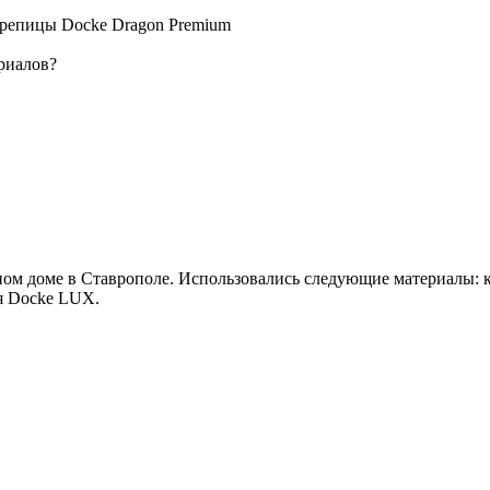
ерепицы Docke Dragon Premium
риалов?
ном доме в Ставрополе. Использовались следующие материалы: 
ая Docke LUX.