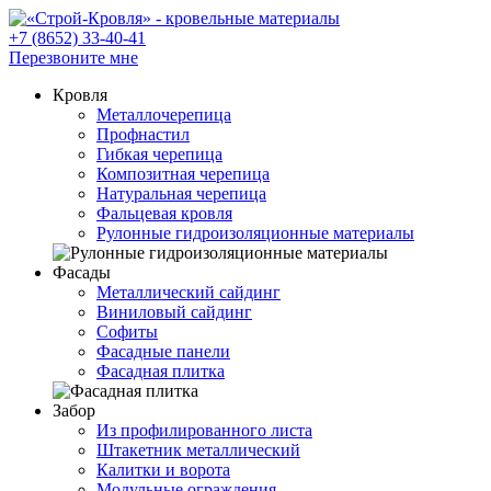
+7 (8652)
33-40-41
Перезвоните мне
Кровля
Металлочерепица
Профнастил
Гибкая черепица
Композитная черепица
Натуральная черепица
Фальцевая кровля
Рулонные гидроизоляционные материалы
Фасады
Металлический сайдинг
Виниловый сайдинг
Софиты
Фасадные панели
Фасадная плитка
Забор
Из профилированного листа
Штакетник металлический
Калитки и ворота
Модульные ограждения