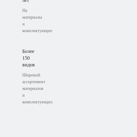
лет
На
материалы
и
комплектующие
Более
150
видов
Широкий
ассортимент
материалов
и
комплектующих