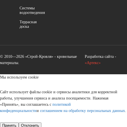
Системы
водоотведения
Террасная
доска
© 2010—2026 «Строй-Кровля» - кровельные
Разработка сайта -
материалы.
«Артекс»
Мы используем cookie
Сайт использует файлы cookie и сервисы аналитики для корректной
работы, улучшения сервиса и анализа посещаемости. Нажимая
«Принять», вы соглашаетесь с
политикой
конфиденциальности
и
соглашением на обработку персональных данных
.
Принять
Отклонить