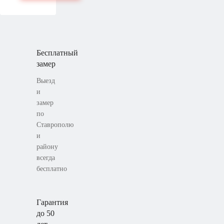
Бесплатный
замер
Выезд
и
замер
по
Ставрополю
и
району
всегда
бесплатно
Гарантия
до 50