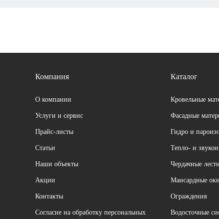
Компания
Каталог
О компании
Кровельные мат
Услуги и сервис
Фасадные мате
Прайс-листы
Гидро и пароиз
Cтатьи
Тепло- и звуко
Наши объекты
Чердачные лест
Акции
Мансардные ок
Контакты
Ограждения
Согласие на обработку персональных
Водосточные си