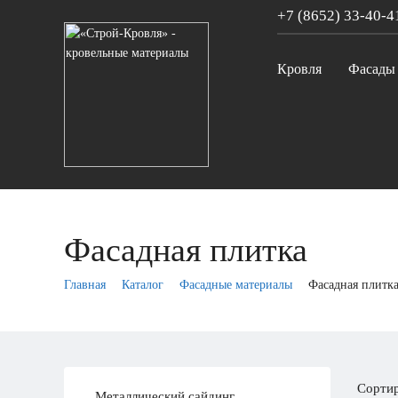
+7 (8652)
33-40-4
Кровля
Фасады
Фасадная плитка
Главная
Каталог
Фасадные материалы
Фасадная плитк
Сортир
Металлический сайдинг