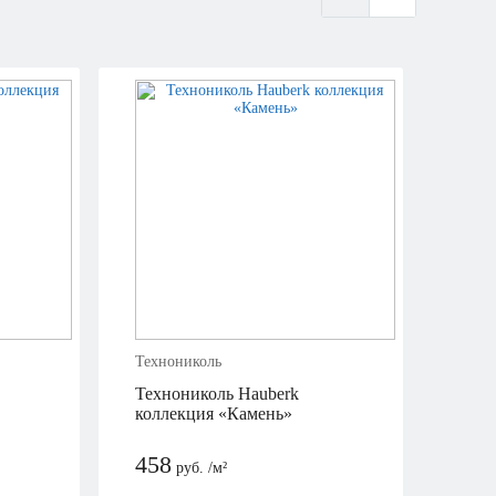
Технониколь
Технониколь Hauberk
коллекция «Камень»
458
руб. /м²