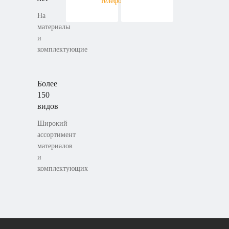
телефону
На
материалы
и
комплектующие
Более
150
видов
Широкий
ассортимент
материалов
и
комплектующих