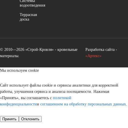
Системы
водоотведения
Террасная
доска
© 2010—2026 «Строй-Кровля» - кровельные
Разработка сайта -
материалы.
«Артекс»
Мы используем cookie
Сайт использует файлы cookie и сервисы аналитики для корректной
работы, улучшения сервиса и анализа посещаемости. Нажимая
«Принять», вы соглашаетесь с
политикой
конфиденциальности
и
соглашением на обработку персональных данных
.
Принять
Отклонить