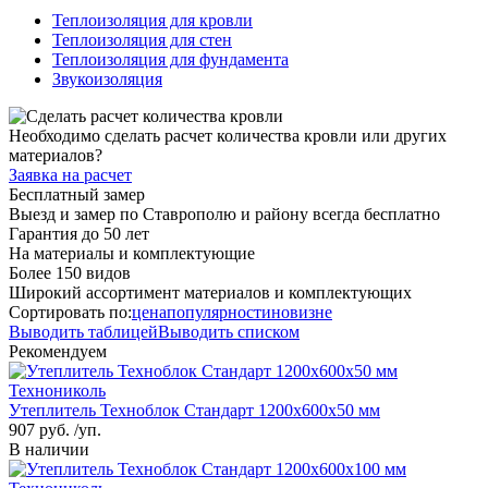
Теплоизоляция для кровли
Теплоизоляция для стен
Теплоизоляция для фундамента
Звукоизоляция
Необходимо сделать расчет количества кровли или других
материалов?
Заявка на расчет
Бесплатный замер
Выезд и замер по Ставрополю и району всегда бесплатно
Гарантия до 50 лет
На материалы и комплектующие
Более 150 видов
Широкий ассортимент материалов и комплектующих
Сортировать по:
цена
популярности
новизне
Выводить таблицей
Выводить списком
Рекомендуем
Технониколь
Утеплитель Техноблок Стандарт 1200х600х50 мм
907
руб. /уп.
В наличии