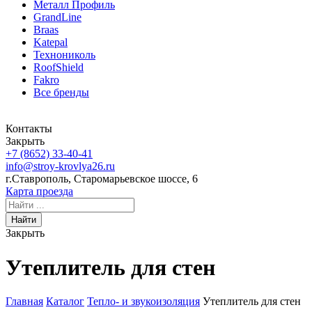
Металл Профиль
GrandLine
Braas
Katepal
Технониколь
RoofShield
Fakro
Все бренды
Контакты
Закрыть
+7 (8652)
33-40-41
info@stroy-krovlya26.ru
г.Ставрополь, Старомарьевское шоссе, 6
Карта проезда
Найти
Закрыть
Утеплитель для стен
Главная
Каталог
Тепло- и звукоизоляция
Утеплитель для стен