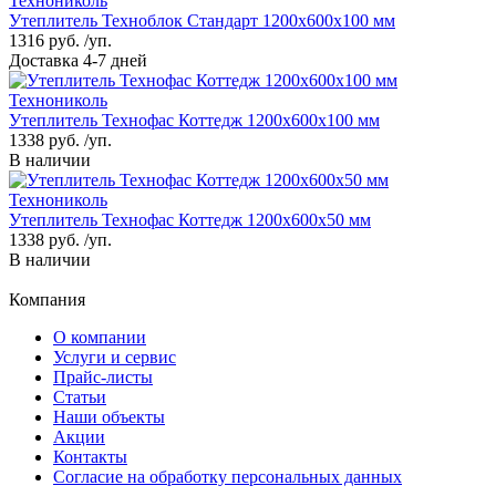
Технониколь
Утеплитель Техноблок Стандарт 1200х600х100 мм
1316
руб. /уп.
Доставка 4-7 дней
Технониколь
Утеплитель Технофас Коттедж 1200х600х100 мм
1338
руб. /уп.
В наличии
Технониколь
Утеплитель Технофас Коттедж 1200х600х50 мм
1338
руб. /уп.
В наличии
Компания
О компании
Услуги и сервис
Прайс-листы
Cтатьи
Наши объекты
Акции
Контакты
Согласие на обработку персональных данных