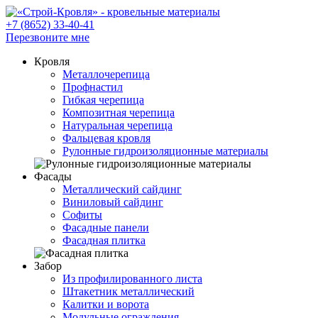
+7 (8652)
33-40-41
Перезвоните мне
Кровля
Металлочерепица
Профнастил
Гибкая черепица
Композитная черепица
Натуральная черепица
Фальцевая кровля
Рулонные гидроизоляционные материалы
Фасады
Металлический сайдинг
Виниловый сайдинг
Софиты
Фасадные панели
Фасадная плитка
Забор
Из профилированного листа
Штакетник металлический
Калитки и ворота
Модульные ограждения