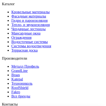
Каталог
Кровельные материалы
Фасадные материалы
Гидро и пароизоляция
Тепло- и звукоизоляция
Чердачные лестницы
Мансардные окна
Ограждения
Водосточные системы
Системы водоотведения
Террасная доска
Производители
Металл Профиль
GrandLine
Braas
Katepal
Технониколь
RoofShield
Fakro
Все бренды
Контакты