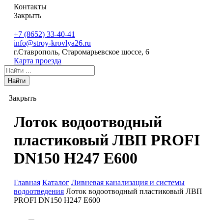
Контакты
Закрыть
+7 (8652)
33-40-41
info@stroy-krovlya26.ru
г.Ставрополь, Старомарьевское шоссе, 6
Карта проезда
Найти
Закрыть
Лоток водоотводный
пластиковый ЛВП PROFI
DN150 H247 E600
Главная
Каталог
Ливневая канализация и системы
водоотведения
Лоток водоотводный пластиковый ЛВП
PROFI DN150 H247 E600