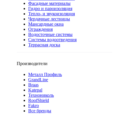
Фасадные материалы
Гидро и пароизоляция
Тепло- и звукоизоляция
Чердачные лестницы
Мансардные окна
Ограждения
Водосточные системы
Системы водоотведения
Террасная доска
Производители
Металл Профиль
GrandLine
Braas
Katepal
Технониколь
RoofShield
Fakro
Все бренды