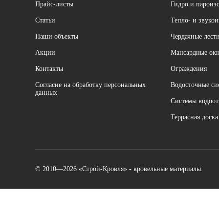
Прайс-листы
Гидро и пароиз
Cтатьи
Тепло- и звуко
Наши объекты
Чердачные лест
Акции
Мансардные ок
Контакты
Ограждения
Согласие на обработку персональных
Водосточные си
данных
Системы водоот
Террасная доска
© 2010—2026 «Строй-Кровля» - кровельные материалы.
Мы используем cookie