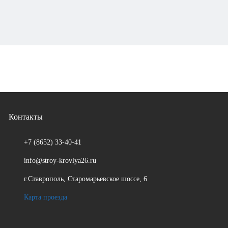
Контакты
+7 (8652)
33-40-41
info@stroy-krovlya26.ru
г.Ставрополь, Старомарьевское шоссе, 6
Карта проезда