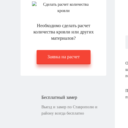
Необходимо сделать расчет
количества кровли или других
материалов?
Заявка на расчет
О
ш
п
П
Бесплатный замер
п
Выезд и замер по Ставрополю и
району всегда бесплатно