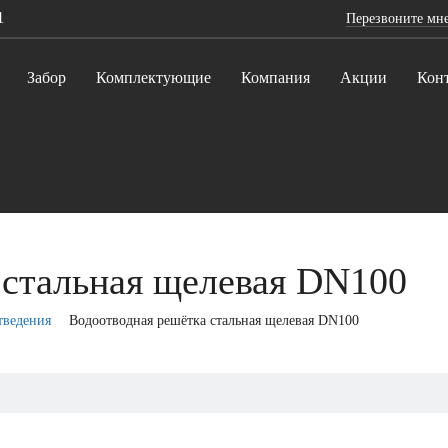
1
Перезвоните мн
Забор
Комплектующие
Компания
Акции
Кон
 стальная щелевая DN100
тведения
Водоотводная решётка стальная щелевая DN100