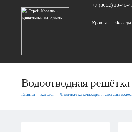
+7 (8652)
33-40-4
Кровля
Фасады
Водоотводная решётка
Главная
Каталог
Ливневая канализация и системы водоо