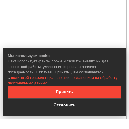
Мы используем cookie
Сайт использует файлы cookie и сервисы аналитики для
корректной работы, улучшения сервиса и анализа
посещаемости. Нажимая «Принять», вы соглашаетесь
с
политикой конфиденциальности
и
соглашением на обработку
персональных данных
.
Принять
Отклонить