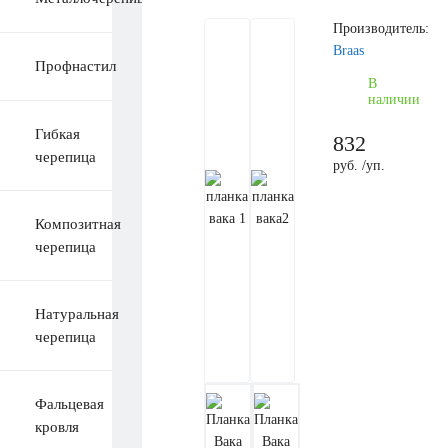
Производитель:
Braas
Профнастил
В
наличии
Гибкая
832
черепица
руб. /уп.
Композитная
черепица
Натуральная
черепица
Фальцевая
кровля