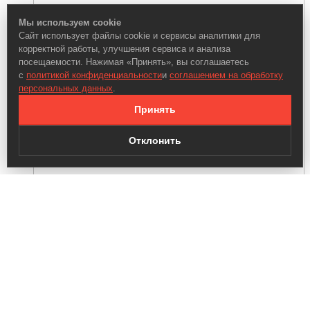
Мы используем cookie
Сайт использует файлы cookie и сервисы аналитики для
корректной работы, улучшения сервиса и анализа
посещаемости. Нажимая «Принять», вы соглашаетесь
с
политикой конфиденциальности
и
соглашением на обработку
персональных данных
.
Принять
Отклонить