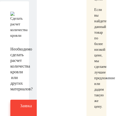
Если
вы
найдете
данный
товар
по
более
Необходимо
низкой
сделать
цене,
расчет
мы
количества
сделаем
кровли
лучшее
или
предложение
других
или
материалов?
дадим
такую
же
Заявка
цену.