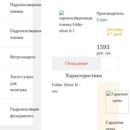
Пароизоляционные
пленки
Производитель:
Folder
Доставка
Гидроизоляционные
4-7 дней
пленки
1593
руб. /уп.
Ветрозащита
Описание
Характеристики
Аксессуары
для
Folder Silver H -
монтажа
это
Гидроизоляция
фундамента
Гарантия
цены