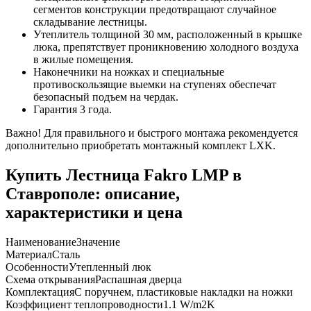
сегментов конструкции предотвращают случайное
складывание лестницы.
Утеплитель толщиной 30 мм, расположенный в крышке
люка, препятствует проникновению холодного воздуха
в жилые помещения.
Наконечники на ножках и специальные
противоскользящие выемки на ступенях обеспечат
безопасный подъем на чердак.
Гарантия 3 года.
Важно! Для правильного и быстрого монтажа рекомендуется
дополнительно приобретать монтажный комплект LXK.
Купить Лестница Fakro LMP в
Ставрополе: описание,
характеристики и цена
Наименование
Значение
Материал
Сталь
Особенности
Утепленный люк
Схема открывания
Распашная дверца
Комплектация
С поручнем, пластиковые накладки на ножки
Коэффициент теплопроводности
1.1 W/m2K