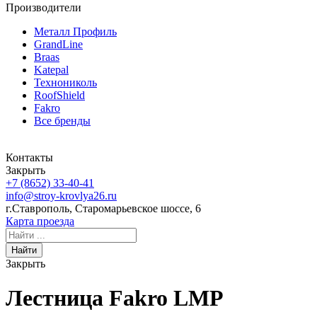
Производители
Металл Профиль
GrandLine
Braas
Katepal
Технониколь
RoofShield
Fakro
Все бренды
Контакты
Закрыть
+7 (8652)
33-40-41
info@stroy-krovlya26.ru
г.Ставрополь, Старомарьевское шоссе, 6
Карта проезда
Найти
Закрыть
Лестница Fakro LMP