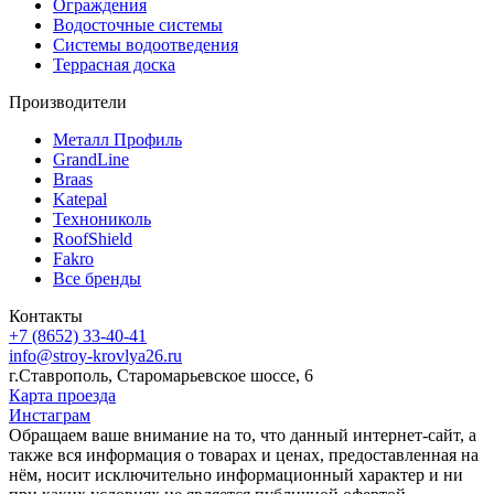
Ограждения
Водосточные системы
Системы водоотведения
Террасная доска
Производители
Металл Профиль
GrandLine
Braas
Katepal
Технониколь
RoofShield
Fakro
Все бренды
Контакты
+7 (8652)
33-40-41
info@stroy-krovlya26.ru
г.Ставрополь, Старомарьевское шоссе, 6
Карта проезда
Инстаграм
Обращаем ваше внимание на то, что данный интернет-сайт, а
также вся информация о товарах и ценах, предоставленная на
нём, носит исключительно информационный характер и ни