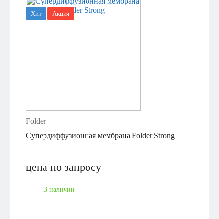
Хит
Акция
Folder
Супердиффузионная мембрана Folder Strong
цена по запросу
В наличии