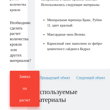
Использовались следующие материалы:
Минеральная черепица Браас, Рубин
Необходимо
11, цвет красный.
сделать
расчет
Мансардные окна Велюкс.
количества
Карнизный свес выполнен из фибро-
кровли
цементного сайдинга Кедрал.
или
других
материалов?
Заявка
Предыдущий объект
Следующий объект
на
Используемые
материалы
расчет