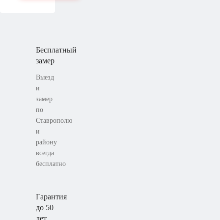
Бесплатный
замер
Выезд
и
замер
по
Ставрополю
и
району
всегда
бесплатно
Гарантия
до 50
лет